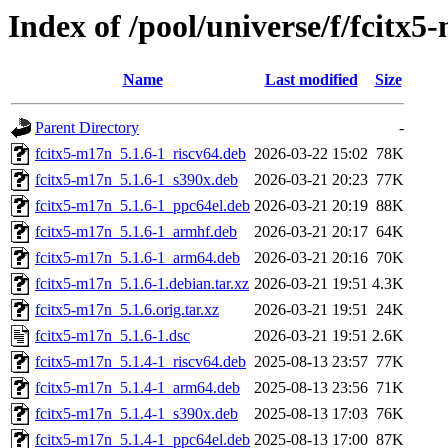
Index of /pool/universe/f/fcitx5
Name
Last modified
Size
Parent Directory
-
fcitx5-m17n_5.1.6-1_riscv64.deb
2026-03-22 15:02
78K
fcitx5-m17n_5.1.6-1_s390x.deb
2026-03-21 20:23
77K
fcitx5-m17n_5.1.6-1_ppc64el.deb
2026-03-21 20:19
88K
fcitx5-m17n_5.1.6-1_armhf.deb
2026-03-21 20:17
64K
fcitx5-m17n_5.1.6-1_arm64.deb
2026-03-21 20:16
70K
fcitx5-m17n_5.1.6-1.debian.tar.xz
2026-03-21 19:51
4.3K
fcitx5-m17n_5.1.6.orig.tar.xz
2026-03-21 19:51
24K
fcitx5-m17n_5.1.6-1.dsc
2026-03-21 19:51
2.6K
fcitx5-m17n_5.1.4-1_riscv64.deb
2025-08-13 23:57
77K
fcitx5-m17n_5.1.4-1_arm64.deb
2025-08-13 23:56
71K
fcitx5-m17n_5.1.4-1_s390x.deb
2025-08-13 17:03
76K
fcitx5-m17n_5.1.4-1_ppc64el.deb
2025-08-13 17:00
87K