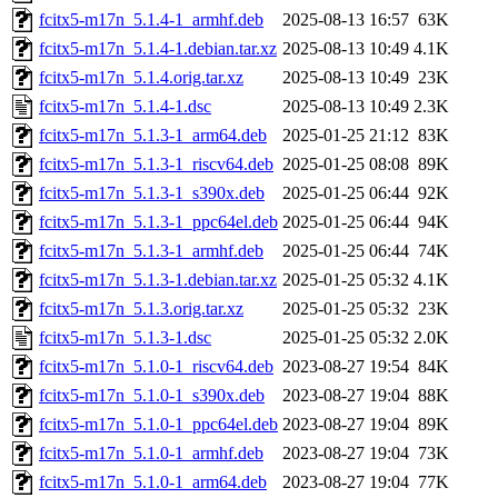
fcitx5-m17n_5.1.4-1_armhf.deb
2025-08-13 16:57
63K
fcitx5-m17n_5.1.4-1.debian.tar.xz
2025-08-13 10:49
4.1K
fcitx5-m17n_5.1.4.orig.tar.xz
2025-08-13 10:49
23K
fcitx5-m17n_5.1.4-1.dsc
2025-08-13 10:49
2.3K
fcitx5-m17n_5.1.3-1_arm64.deb
2025-01-25 21:12
83K
fcitx5-m17n_5.1.3-1_riscv64.deb
2025-01-25 08:08
89K
fcitx5-m17n_5.1.3-1_s390x.deb
2025-01-25 06:44
92K
fcitx5-m17n_5.1.3-1_ppc64el.deb
2025-01-25 06:44
94K
fcitx5-m17n_5.1.3-1_armhf.deb
2025-01-25 06:44
74K
fcitx5-m17n_5.1.3-1.debian.tar.xz
2025-01-25 05:32
4.1K
fcitx5-m17n_5.1.3.orig.tar.xz
2025-01-25 05:32
23K
fcitx5-m17n_5.1.3-1.dsc
2025-01-25 05:32
2.0K
fcitx5-m17n_5.1.0-1_riscv64.deb
2023-08-27 19:54
84K
fcitx5-m17n_5.1.0-1_s390x.deb
2023-08-27 19:04
88K
fcitx5-m17n_5.1.0-1_ppc64el.deb
2023-08-27 19:04
89K
fcitx5-m17n_5.1.0-1_armhf.deb
2023-08-27 19:04
73K
fcitx5-m17n_5.1.0-1_arm64.deb
2023-08-27 19:04
77K