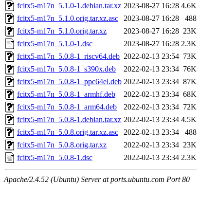
fcitx5-m17n_5.1.0-1.debian.tar.xz
2023-08-27 16:28
4.6K
fcitx5-m17n_5.1.0.orig.tar.xz.asc
2023-08-27 16:28
488
fcitx5-m17n_5.1.0.orig.tar.xz
2023-08-27 16:28
23K
fcitx5-m17n_5.1.0-1.dsc
2023-08-27 16:28
2.3K
fcitx5-m17n_5.0.8-1_riscv64.deb
2022-02-13 23:54
73K
fcitx5-m17n_5.0.8-1_s390x.deb
2022-02-13 23:34
76K
fcitx5-m17n_5.0.8-1_ppc64el.deb
2022-02-13 23:34
87K
fcitx5-m17n_5.0.8-1_armhf.deb
2022-02-13 23:34
68K
fcitx5-m17n_5.0.8-1_arm64.deb
2022-02-13 23:34
72K
fcitx5-m17n_5.0.8-1.debian.tar.xz
2022-02-13 23:34
4.5K
fcitx5-m17n_5.0.8.orig.tar.xz.asc
2022-02-13 23:34
488
fcitx5-m17n_5.0.8.orig.tar.xz
2022-02-13 23:34
23K
fcitx5-m17n_5.0.8-1.dsc
2022-02-13 23:34
2.3K
Apache/2.4.52 (Ubuntu) Server at ports.ubuntu.com Port 80