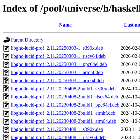
Index of /pool/universe/h/haskel
Name
Last mo
Parent Directory
libghc-lucid-prof_2.11.20250303-1_s390x.deb
2026-02-
libghc-lucid-prof_2.11.20250303-1_riscv64.deb
2026-02-
libghc-lucid-prof_2.11.20250303-1_ppc64el.deb
2026-02-
libghc-lucid-prof_2.11.20250303-1_armhf.deb
2026-02-
libghc-lucid-prof_2.11.20250303-1_arm64.deb
2026-02-
libghc-lucid-prof_2.11.20230408-2build1_s390x.deb
2024-10-
libghc-lucid-prof_2.11.20230408-2build1_riscv64.deb
2024-10-
libghc-lucid-prof_2.11.20230408-2build1_ppc64el.deb
2024-10-
libghc-lucid-prof_2.11.20230408-2build1_armhf.deb
2024-10-
libghc-lucid-prof_2.11.20230408-2build1_arm64.deb
2024-10-
libghc-lucid-prof_2.11.20230408-1_s390x.deb
2023-11-
libghc-lucid-prof_2.11.20230408-1_riscv64.deb
2023-11-