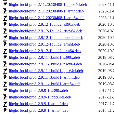
libghc-lucid-prof_2.11.20230408-1_ppc64el.deb
2023-11-
libghc-lucid-prof_2.11.20230408-1_armhf.deb
2023-11-
libghc-lucid-prof_2.11.20230408-1_arm64.deb
2023-11-
libghc-lucid-prof_2.9.12-1build2_s390x.deb
2020-10-
libghc-lucid-prof_2.9.12-1build2_riscv64.deb
2020-10-
libghc-lucid-prof_2.9.12-1build2_ppc64el.deb
2020-10-
libghc-lucid-prof_2.9.12-1build2_armhf.deb
2020-10-
libghc-lucid-prof_2.9.12-1build2_arm64.deb
2020-10-
libghc-lucid-prof_2.9.11-1build1_s390x.deb
2019-08-
libghc-lucid-prof_2.9.11-1build1_riscv64.deb
2020-04-
libghc-lucid-prof_2.9.11-1build1_ppc64el.deb
2019-08-
libghc-lucid-prof_2.9.11-1build1_armhf.deb
2019-08-
libghc-lucid-prof_2.9.11-1build1_arm64.deb
2019-08-
libghc-lucid-prof_2.9.9-1_s390x.deb
2017-11-
libghc-lucid-prof_2.9.9-1_ppc64el.deb
2017-11-
libghc-lucid-prof_2.9.9-1_armhf.deb
2017-11-
libghc-lucid-prof_2.9.9-1_arm64.deb
2017-11-