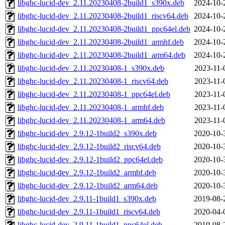
libghc-lucid-dev_2.11.20230408-2build1_s390x.deb
2024-10-
libghc-lucid-dev_2.11.20230408-2build1_riscv64.deb
2024-10-
libghc-lucid-dev_2.11.20230408-2build1_ppc64el.deb
2024-10-
libghc-lucid-dev_2.11.20230408-2build1_armhf.deb
2024-10-
libghc-lucid-dev_2.11.20230408-2build1_arm64.deb
2024-10-
libghc-lucid-dev_2.11.20230408-1_s390x.deb
2023-11-
libghc-lucid-dev_2.11.20230408-1_riscv64.deb
2023-11-
libghc-lucid-dev_2.11.20230408-1_ppc64el.deb
2023-11-
libghc-lucid-dev_2.11.20230408-1_armhf.deb
2023-11-
libghc-lucid-dev_2.11.20230408-1_arm64.deb
2023-11-
libghc-lucid-dev_2.9.12-1build2_s390x.deb
2020-10-
libghc-lucid-dev_2.9.12-1build2_riscv64.deb
2020-10-
libghc-lucid-dev_2.9.12-1build2_ppc64el.deb
2020-10-
libghc-lucid-dev_2.9.12-1build2_armhf.deb
2020-10-
libghc-lucid-dev_2.9.12-1build2_arm64.deb
2020-10-
libghc-lucid-dev_2.9.11-1build1_s390x.deb
2019-08-
libghc-lucid-dev_2.9.11-1build1_riscv64.deb
2020-04-
libghc-lucid-dev_2.9.11-1build1_ppc64el.deb
2019-08-