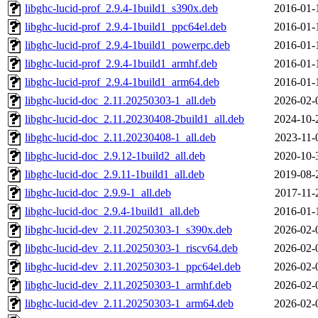
libghc-lucid-prof_2.9.4-1build1_s390x.deb
2016-01-
libghc-lucid-prof_2.9.4-1build1_ppc64el.deb
2016-01-
libghc-lucid-prof_2.9.4-1build1_powerpc.deb
2016-01-
libghc-lucid-prof_2.9.4-1build1_armhf.deb
2016-01-
libghc-lucid-prof_2.9.4-1build1_arm64.deb
2016-01-
libghc-lucid-doc_2.11.20250303-1_all.deb
2026-02-
libghc-lucid-doc_2.11.20230408-2build1_all.deb
2024-10-
libghc-lucid-doc_2.11.20230408-1_all.deb
2023-11-
libghc-lucid-doc_2.9.12-1build2_all.deb
2020-10-
libghc-lucid-doc_2.9.11-1build1_all.deb
2019-08-
libghc-lucid-doc_2.9.9-1_all.deb
2017-11-
libghc-lucid-doc_2.9.4-1build1_all.deb
2016-01-
libghc-lucid-dev_2.11.20250303-1_s390x.deb
2026-02-
libghc-lucid-dev_2.11.20250303-1_riscv64.deb
2026-02-
libghc-lucid-dev_2.11.20250303-1_ppc64el.deb
2026-02-
libghc-lucid-dev_2.11.20250303-1_armhf.deb
2026-02-
libghc-lucid-dev_2.11.20250303-1_arm64.deb
2026-02-