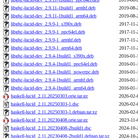
libghc-lucid-dev_2.9.11-1build1_armhf.deb
2019-08-
libghc-lucid-dev_2.9.11-1build1_arm64.deb
2019-08-
libghc-lucid-dev_2.9.9-1_s390x.deb
2017-11-
libghc-lucid-dev_2.9.9-1_ppc64el.deb
2017-11-
libghc-lucid-dev_2.9.9-1_armhf.deb
2017-11-
libghc-lucid-dev_2.9.9-1_arm64.deb
2017-11-
libghc-lucid-dev_2.9.4-1build1_s390x.deb
2016-01-
libghc-lucid-dev_2.9.4-1build1_ppc64el.deb
2016-01-
libghc-lucid-dev_2.9.4-1build1_powerpc.deb
2016-01-
libghc-lucid-dev_2.9.4-1build1_armhf.deb
2016-01-
libghc-lucid-dev_2.9.4-1build1_arm64.deb
2016-01-
haskell-lucid_2.11.20250303.orig.tar.gz
2026-02-
haskell-lucid_2.11.20250303-1.dsc
2026-02-
haskell-lucid_2.11.20250303-1.debian.tar.xz
2026-02-
haskell-lucid_2.11.20230408.orig.tar.gz
2023-11-
haskell-lucid_2.11.20230408-2build1.dsc
2024-10-
haskell-lucid_2.11.20230408-2build1.debian.tar.xz
2024-10-