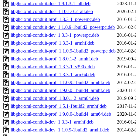
libghc-xml-conduit-doc_1.9.1.3-1_all.deb
2023-11-
libghc-xml-conduit-doc_1.10.1.0-2_all.deb
2026-02-
libghc-xml-conduit-prof_1.3.3-1_powerpc.deb
2016-01-
libghc-xml-conduit-dev_1.1.0.9-1build2_powerpc.deb
2014-02-
libghc-xml-conduit-dev_1.3.3-1_powerpc.deb
2016-01-
libghc-xml-conduit-prof_1.3.3-1_armhf.deb
2016-01-
libghc-xml-conduit-prof_1.1.0.9-1build2_powerpc.deb
2014-02-
libghc-xml-conduit-prof_1.8.0.1-2_armhf.deb
2019-09-
libghc-xml-conduit-prof_1.3.3-1_s390x.deb
2016-01-
libghc-xml-conduit-prof_1.3.3-1_arm64.deb
2016-01-
libghc-xml-conduit-prof_1.1.0.9-1build2_armhf.deb
2014-02-
libghc-xml-conduit-prof_1.9.0.0-1build4_armhf.deb
2020-11-
libghc-xml-conduit-prof_1.8.0.1-2_arm64.deb
2019-09-
libghc-xml-conduit-prof_1.5.1-1build2_armhf.deb
2017-11-
libghc-xml-conduit-prof_1.9.0.0-1build4_arm64.deb
2020-11-
libghc-xml-conduit-dev_1.3.3-1_armhf.deb
2016-01-
libghc-xml-conduit-dev_1.1.0.9-1build2_armhf.deb
2014-02-