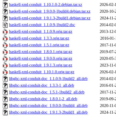
haskell-xml-conduit_1.10.1.0-2.debian.tar.xz
2026-02-
haskell-xml-conduit_1.9.0.0-1build4.debian.tar.xz
2020-10-
haskell-xml-conduit_1.9.1.3-2build1.debian.tar.xz
2024-11-
haskell-xml-conduit_1.1.0.9-1build2.dsc
2014-02-
haskell-xml-conduit_1.1.0.9.orig.tar.gz
2013-12-
haskell-xml-conduit_1.3.3.orig.tar.gz
2016-01-
haskell-xml-conduit_1.5.1.orig.tar.gz
2017-11-
haskell-xml-conduit_1.8.0.1.orig.tar.gz
2019-07-
haskell-xml-conduit_1.9.0.0.orig.tar.gz
2020-05-
haskell-xml-conduit_1.9.1.3.orig.tar.gz
2023-11-
haskell-xml-conduit_1.10.1.0.orig.tar.gz
2026-02-
libghc-xml-conduit-doc_1.1.0.9-1build2_all.deb
2014-02-
libghc-xml-conduit-doc_1.3.3-1_all.deb
2016-01-
libghc-xml-conduit-doc_1.5.1-1build2_all.deb
2017-11-
libghc-xml-conduit-doc_1.8.0.1-2_all.deb
2019-09-
libghc-xml-conduit-doc_1.9.0.0-1build4_all.deb
2020-11-
libghc-xml-conduit-doc_1.9.1.3-2build1_all.deb
2024-11-