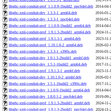
libghc-xml-conduit-prof_1.1.0.9-1build2_ppc64el.deb
2014-04-
libghc-xml-conduit-dev_1.3.3-1_arm64.deb
2016-01-
libghc-xml-conduit-dev_1.3.3-1_ppc64el.deb
2016-01-
libghc-xml-conduit-prof_1.1.0.9-1build2_arm64.deb
2014-04-
libghc-xml-conduit-prof_1.9.1.3-2build1_arm64.deb
2024-11-
libghc-xml-conduit-prof_1.9.1.3-1_arm64.deb
2023-11-
libghc-xml-conduit-prof_1.10.1.0-2_arm64.deb
2026-02-
libghc-xml-conduit-dev_1.3.3-1_s390x.deb
2016-01-
libghc-xml-conduit-dev_1.9.1.3-2build1_armhf.deb
2024-11-
libghc-xml-conduit-dev_1.5.1-1build2_arm64.deb
2017-11-
libghc-xml-conduit-prof_1.9.1.3-1_armhf.deb
2023-11-
libghc-xml-conduit-dev_1.10.1.0-2_armhf.deb
2026-02-
libghc-xml-conduit-dev_1.5.1-1build2_s390x.deb
2017-11-
libghc-xml-conduit-dev_1.1.0.9-1build2_arm64.deb
2014-04-
libghc-xml-conduit-dev_1.8.0.1-2_ppc64el.deb
2019-09-
libghc-xml-conduit-prof_1.9.1.3-2build1_armhf.deb
2024-11-
libghc-xml-conduit-prof_1.9.1.3-2build1_ppc64el.deb
2024-11-