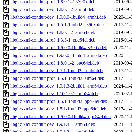
libghc-xml-conduit-prof_1.8.0.1-2_s390x.deb
2019-09-
libghc-xml-conduit-dev_1.8.0.1-2_armhf.deb
2019-09-
libghc-xml-conduit-dev_1.9.0.0-1build4_armhf.deb
2020-11-
libghc-xml-conduit-prof_1.5.1-1build2_s390x.deb
2017-11-
libghc-xml-conduit-dev_1.8.0.1-2_arm64.deb
2019-09-
libghc-xml-conduit-prof_1.3.3-1_ppc64el.deb
2016-01-
libghc-xml-conduit-prof_1.9.0.0-1build4_s390x.deb
2020-11-
libghc-xml-conduit-dev_1.9.0.0-1build4_arm64.deb
2020-11-
libghc-xml-conduit-prof_1.8.0.1-2_ppc64el.deb
2019-09-
libghc-xml-conduit-dev_1.5.1-1build2_armhf.deb
2017-11-
libghc-xml-conduit-prof_1.5.1-1build2_arm64.deb
2017-11-
libghc-xml-conduit-dev_1.9.1.3-2build1_arm64.deb
2024-11-
libghc-xml-conduit-dev_1.10.1.0-2_arm64.deb
2026-02-
libghc-xml-conduit-prof_1.5.1-1build2_ppc64el.deb
2017-11-
libghc-xml-conduit-dev_1.5.1-1build2_ppc64el.deb
2017-11-
libghc-xml-conduit-prof_1.9.0.0-1build4_ppc64el.deb
2020-11-
libghc-xml-conduit-dev_1.9.1.3-1_arm64.deb
2023-11-
libghc-xml-conduit-dev_1.9.1.3-1_armhf.deb
2023-11-