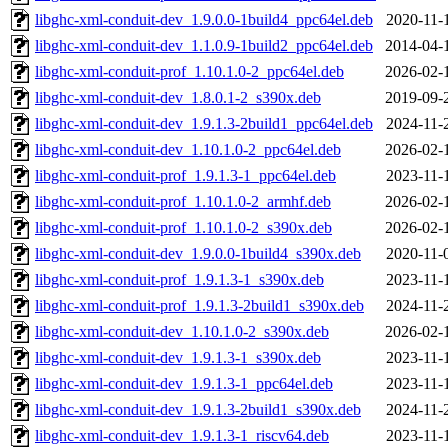
libghc-xml-conduit-dev_1.9.0.0-1build4_ppc64el.deb
2020-11-
libghc-xml-conduit-dev_1.1.0.9-1build2_ppc64el.deb
2014-04-
libghc-xml-conduit-prof_1.10.1.0-2_ppc64el.deb
2026-02-
libghc-xml-conduit-dev_1.8.0.1-2_s390x.deb
2019-09-
libghc-xml-conduit-dev_1.9.1.3-2build1_ppc64el.deb
2024-11-
libghc-xml-conduit-dev_1.10.1.0-2_ppc64el.deb
2026-02-
libghc-xml-conduit-prof_1.9.1.3-1_ppc64el.deb
2023-11-
libghc-xml-conduit-prof_1.10.1.0-2_armhf.deb
2026-02-
libghc-xml-conduit-prof_1.10.1.0-2_s390x.deb
2026-02-
libghc-xml-conduit-dev_1.9.0.0-1build4_s390x.deb
2020-11-
libghc-xml-conduit-prof_1.9.1.3-1_s390x.deb
2023-11-
libghc-xml-conduit-prof_1.9.1.3-2build1_s390x.deb
2024-11-
libghc-xml-conduit-dev_1.10.1.0-2_s390x.deb
2026-02-
libghc-xml-conduit-dev_1.9.1.3-1_s390x.deb
2023-11-
libghc-xml-conduit-dev_1.9.1.3-1_ppc64el.deb
2023-11-
libghc-xml-conduit-dev_1.9.1.3-2build1_s390x.deb
2024-11-
libghc-xml-conduit-dev_1.9.1.3-1_riscv64.deb
2023-11-