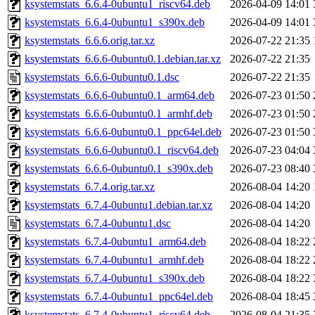
ksystemstats_6.6.4-0ubuntu1_riscv64.deb
2026-04-09 14:01
ksystemstats_6.6.4-0ubuntu1_s390x.deb
2026-04-09 14:01
ksystemstats_6.6.6.orig.tar.xz
2026-07-22 21:35
ksystemstats_6.6.6-0ubuntu0.1.debian.tar.xz
2026-07-22 21:35
ksystemstats_6.6.6-0ubuntu0.1.dsc
2026-07-22 21:35
ksystemstats_6.6.6-0ubuntu0.1_arm64.deb
2026-07-23 01:50
ksystemstats_6.6.6-0ubuntu0.1_armhf.deb
2026-07-23 01:50
ksystemstats_6.6.6-0ubuntu0.1_ppc64el.deb
2026-07-23 01:50
ksystemstats_6.6.6-0ubuntu0.1_riscv64.deb
2026-07-23 04:04
ksystemstats_6.6.6-0ubuntu0.1_s390x.deb
2026-07-23 08:40
ksystemstats_6.7.4.orig.tar.xz
2026-08-04 14:20
ksystemstats_6.7.4-0ubuntu1.debian.tar.xz
2026-08-04 14:20
ksystemstats_6.7.4-0ubuntu1.dsc
2026-08-04 14:20
ksystemstats_6.7.4-0ubuntu1_arm64.deb
2026-08-04 18:22
ksystemstats_6.7.4-0ubuntu1_armhf.deb
2026-08-04 18:22
ksystemstats_6.7.4-0ubuntu1_s390x.deb
2026-08-04 18:22
ksystemstats_6.7.4-0ubuntu1_ppc64el.deb
2026-08-04 18:45
ksystemstats_6.7.4-0ubuntu1_riscv64.deb
2026-08-04 21:35