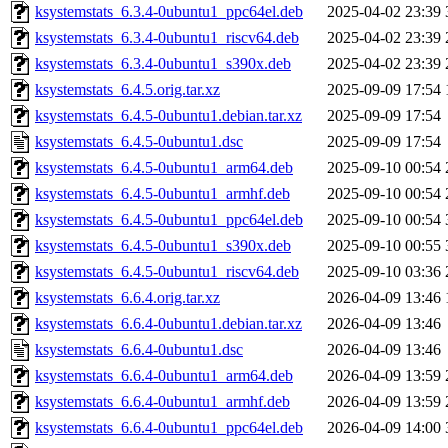
ksystemstats_6.3.4-0ubuntu1_ppc64el.deb
2025-04-02 23:39
ksystemstats_6.3.4-0ubuntu1_riscv64.deb
2025-04-02 23:39
ksystemstats_6.3.4-0ubuntu1_s390x.deb
2025-04-02 23:39
ksystemstats_6.4.5.orig.tar.xz
2025-09-09 17:54
ksystemstats_6.4.5-0ubuntu1.debian.tar.xz
2025-09-09 17:54
ksystemstats_6.4.5-0ubuntu1.dsc
2025-09-09 17:54
ksystemstats_6.4.5-0ubuntu1_arm64.deb
2025-09-10 00:54
ksystemstats_6.4.5-0ubuntu1_armhf.deb
2025-09-10 00:54
ksystemstats_6.4.5-0ubuntu1_ppc64el.deb
2025-09-10 00:54
ksystemstats_6.4.5-0ubuntu1_s390x.deb
2025-09-10 00:55
ksystemstats_6.4.5-0ubuntu1_riscv64.deb
2025-09-10 03:36
ksystemstats_6.6.4.orig.tar.xz
2026-04-09 13:46
ksystemstats_6.6.4-0ubuntu1.debian.tar.xz
2026-04-09 13:46
ksystemstats_6.6.4-0ubuntu1.dsc
2026-04-09 13:46
ksystemstats_6.6.4-0ubuntu1_arm64.deb
2026-04-09 13:59
ksystemstats_6.6.4-0ubuntu1_armhf.deb
2026-04-09 13:59
ksystemstats_6.6.4-0ubuntu1_ppc64el.deb
2026-04-09 14:00