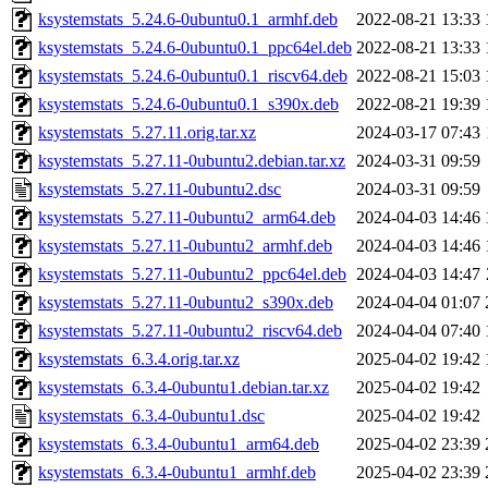
ksystemstats_5.24.6-0ubuntu0.1_armhf.deb
2022-08-21 13:33
ksystemstats_5.24.6-0ubuntu0.1_ppc64el.deb
2022-08-21 13:33
ksystemstats_5.24.6-0ubuntu0.1_riscv64.deb
2022-08-21 15:03
ksystemstats_5.24.6-0ubuntu0.1_s390x.deb
2022-08-21 19:39
ksystemstats_5.27.11.orig.tar.xz
2024-03-17 07:43
ksystemstats_5.27.11-0ubuntu2.debian.tar.xz
2024-03-31 09:59
ksystemstats_5.27.11-0ubuntu2.dsc
2024-03-31 09:59
ksystemstats_5.27.11-0ubuntu2_arm64.deb
2024-04-03 14:46
ksystemstats_5.27.11-0ubuntu2_armhf.deb
2024-04-03 14:46
ksystemstats_5.27.11-0ubuntu2_ppc64el.deb
2024-04-03 14:47
ksystemstats_5.27.11-0ubuntu2_s390x.deb
2024-04-04 01:07
ksystemstats_5.27.11-0ubuntu2_riscv64.deb
2024-04-04 07:40
ksystemstats_6.3.4.orig.tar.xz
2025-04-02 19:42
ksystemstats_6.3.4-0ubuntu1.debian.tar.xz
2025-04-02 19:42
ksystemstats_6.3.4-0ubuntu1.dsc
2025-04-02 19:42
ksystemstats_6.3.4-0ubuntu1_arm64.deb
2025-04-02 23:39
ksystemstats_6.3.4-0ubuntu1_armhf.deb
2025-04-02 23:39