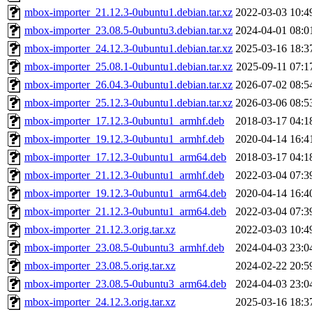
mbox-importer_21.12.3-0ubuntu1.debian.tar.xz
2022-03-03 10:4
mbox-importer_23.08.5-0ubuntu3.debian.tar.xz
2024-04-01 08:0
mbox-importer_24.12.3-0ubuntu1.debian.tar.xz
2025-03-16 18:3
mbox-importer_25.08.1-0ubuntu1.debian.tar.xz
2025-09-11 07:1
mbox-importer_26.04.3-0ubuntu1.debian.tar.xz
2026-07-02 08:5
mbox-importer_25.12.3-0ubuntu1.debian.tar.xz
2026-03-06 08:5
mbox-importer_17.12.3-0ubuntu1_armhf.deb
2018-03-17 04:1
mbox-importer_19.12.3-0ubuntu1_armhf.deb
2020-04-14 16:4
mbox-importer_17.12.3-0ubuntu1_arm64.deb
2018-03-17 04:1
mbox-importer_21.12.3-0ubuntu1_armhf.deb
2022-03-04 07:3
mbox-importer_19.12.3-0ubuntu1_arm64.deb
2020-04-14 16:4
mbox-importer_21.12.3-0ubuntu1_arm64.deb
2022-03-04 07:3
mbox-importer_21.12.3.orig.tar.xz
2022-03-03 10:4
mbox-importer_23.08.5-0ubuntu3_armhf.deb
2024-04-03 23:0
mbox-importer_23.08.5.orig.tar.xz
2024-02-22 20:5
mbox-importer_23.08.5-0ubuntu3_arm64.deb
2024-04-03 23:0
mbox-importer_24.12.3.orig.tar.xz
2025-03-16 18:3