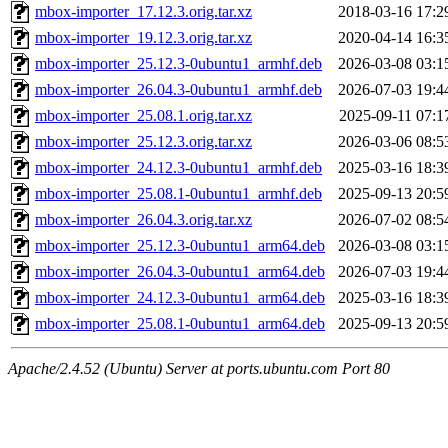
mbox-importer_17.12.3.orig.tar.xz
2018-03-16 17:2
mbox-importer_19.12.3.orig.tar.xz
2020-04-14 16:3
mbox-importer_25.12.3-0ubuntu1_armhf.deb
2026-03-08 03:1
mbox-importer_26.04.3-0ubuntu1_armhf.deb
2026-07-03 19:4
mbox-importer_25.08.1.orig.tar.xz
2025-09-11 07:1
mbox-importer_25.12.3.orig.tar.xz
2026-03-06 08:5
mbox-importer_24.12.3-0ubuntu1_armhf.deb
2025-03-16 18:3
mbox-importer_25.08.1-0ubuntu1_armhf.deb
2025-09-13 20:5
mbox-importer_26.04.3.orig.tar.xz
2026-07-02 08:5
mbox-importer_25.12.3-0ubuntu1_arm64.deb
2026-03-08 03:1
mbox-importer_26.04.3-0ubuntu1_arm64.deb
2026-07-03 19:4
mbox-importer_24.12.3-0ubuntu1_arm64.deb
2025-03-16 18:3
mbox-importer_25.08.1-0ubuntu1_arm64.deb
2025-09-13 20:5
Apache/2.4.52 (Ubuntu) Server at ports.ubuntu.com Port 80