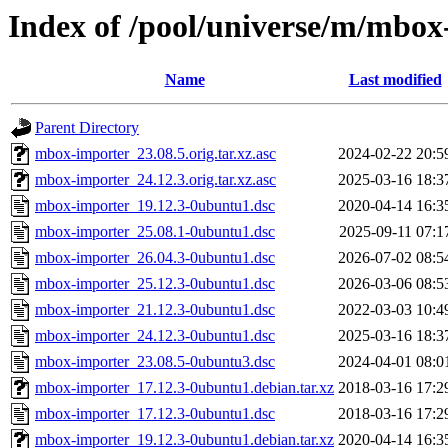
Index of /pool/universe/m/mbox
Name
Last modified
Parent Directory
mbox-importer_23.08.5.orig.tar.xz.asc
2024-02-22 20:5
mbox-importer_24.12.3.orig.tar.xz.asc
2025-03-16 18:3
mbox-importer_19.12.3-0ubuntu1.dsc
2020-04-14 16:3
mbox-importer_25.08.1-0ubuntu1.dsc
2025-09-11 07:1
mbox-importer_26.04.3-0ubuntu1.dsc
2026-07-02 08:5
mbox-importer_25.12.3-0ubuntu1.dsc
2026-03-06 08:5
mbox-importer_21.12.3-0ubuntu1.dsc
2022-03-03 10:4
mbox-importer_24.12.3-0ubuntu1.dsc
2025-03-16 18:3
mbox-importer_23.08.5-0ubuntu3.dsc
2024-04-01 08:0
mbox-importer_17.12.3-0ubuntu1.debian.tar.xz
2018-03-16 17:2
mbox-importer_17.12.3-0ubuntu1.dsc
2018-03-16 17:2
mbox-importer_19.12.3-0ubuntu1.debian.tar.xz
2020-04-14 16:3