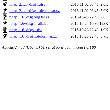
mhap_2.1.1+dfsg-1.dsc
2016-11-02 03:45
2.0K
mhap_2.1.1+dfsg-1.debian.tar.xz
2016-11-02 03:45
5.0K
mhap_1.6+dfsg.orig.tar.xz
2015-10-23 22:43
86K
mhap_1.6+dfsg-1_all.deb
2015-10-24 10:30
123K
mhap_1.6+dfsg-1.dsc
2015-10-23 22:43
1.9K
mhap_1.6+dfsg-1.debian.tar.xz
2015-10-23 22:43
5.7K
Apache/2.4.58 (Ubuntu) Server at ports.ubuntu.com Port 80