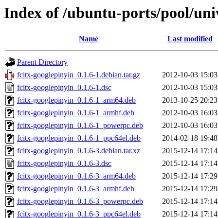
Index of /ubuntu-ports/pool/univ
Name
Last modified
Parent Directory
fcitx-googlepinyin_0.1.6-1.debian.tar.gz
2012-10-03 15:03
fcitx-googlepinyin_0.1.6-1.dsc
2012-10-03 15:03
fcitx-googlepinyin_0.1.6-1_arm64.deb
2013-10-25 20:23
fcitx-googlepinyin_0.1.6-1_armhf.deb
2012-10-03 16:03
fcitx-googlepinyin_0.1.6-1_powerpc.deb
2012-10-03 16:03
fcitx-googlepinyin_0.1.6-1_ppc64el.deb
2014-02-18 19:48
fcitx-googlepinyin_0.1.6-3.debian.tar.xz
2015-12-14 17:14
fcitx-googlepinyin_0.1.6-3.dsc
2015-12-14 17:14
fcitx-googlepinyin_0.1.6-3_arm64.deb
2015-12-14 17:29
fcitx-googlepinyin_0.1.6-3_armhf.deb
2015-12-14 17:29
fcitx-googlepinyin_0.1.6-3_powerpc.deb
2015-12-14 17:14
fcitx-googlepinyin_0.1.6-3_ppc64el.deb
2015-12-14 17:14