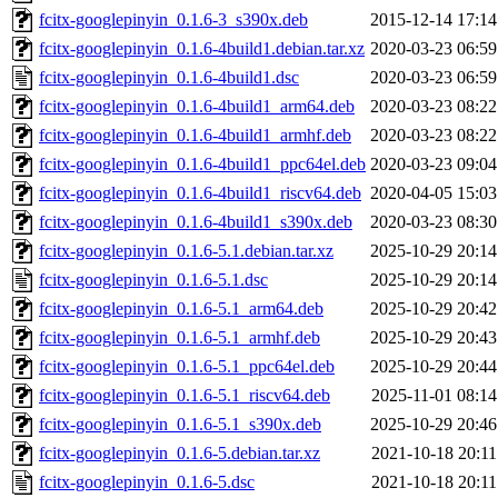
fcitx-googlepinyin_0.1.6-3_s390x.deb
2015-12-14 17:14
fcitx-googlepinyin_0.1.6-4build1.debian.tar.xz
2020-03-23 06:59
fcitx-googlepinyin_0.1.6-4build1.dsc
2020-03-23 06:59
fcitx-googlepinyin_0.1.6-4build1_arm64.deb
2020-03-23 08:22
fcitx-googlepinyin_0.1.6-4build1_armhf.deb
2020-03-23 08:22
fcitx-googlepinyin_0.1.6-4build1_ppc64el.deb
2020-03-23 09:04
fcitx-googlepinyin_0.1.6-4build1_riscv64.deb
2020-04-05 15:03
fcitx-googlepinyin_0.1.6-4build1_s390x.deb
2020-03-23 08:30
fcitx-googlepinyin_0.1.6-5.1.debian.tar.xz
2025-10-29 20:14
fcitx-googlepinyin_0.1.6-5.1.dsc
2025-10-29 20:14
fcitx-googlepinyin_0.1.6-5.1_arm64.deb
2025-10-29 20:42
fcitx-googlepinyin_0.1.6-5.1_armhf.deb
2025-10-29 20:43
fcitx-googlepinyin_0.1.6-5.1_ppc64el.deb
2025-10-29 20:44
fcitx-googlepinyin_0.1.6-5.1_riscv64.deb
2025-11-01 08:14
fcitx-googlepinyin_0.1.6-5.1_s390x.deb
2025-10-29 20:46
fcitx-googlepinyin_0.1.6-5.debian.tar.xz
2021-10-18 20:11
fcitx-googlepinyin_0.1.6-5.dsc
2021-10-18 20:11