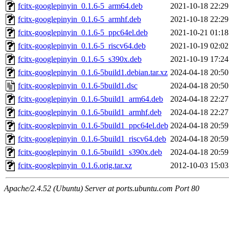
fcitx-googlepinyin_0.1.6-5_arm64.deb
2021-10-18 22:29
fcitx-googlepinyin_0.1.6-5_armhf.deb
2021-10-18 22:29
fcitx-googlepinyin_0.1.6-5_ppc64el.deb
2021-10-21 01:18
fcitx-googlepinyin_0.1.6-5_riscv64.deb
2021-10-19 02:02
fcitx-googlepinyin_0.1.6-5_s390x.deb
2021-10-19 17:24
fcitx-googlepinyin_0.1.6-5build1.debian.tar.xz
2024-04-18 20:50
fcitx-googlepinyin_0.1.6-5build1.dsc
2024-04-18 20:50
fcitx-googlepinyin_0.1.6-5build1_arm64.deb
2024-04-18 22:27
fcitx-googlepinyin_0.1.6-5build1_armhf.deb
2024-04-18 22:27
fcitx-googlepinyin_0.1.6-5build1_ppc64el.deb
2024-04-18 20:59
fcitx-googlepinyin_0.1.6-5build1_riscv64.deb
2024-04-18 20:59
fcitx-googlepinyin_0.1.6-5build1_s390x.deb
2024-04-18 20:59
fcitx-googlepinyin_0.1.6.orig.tar.xz
2012-10-03 15:03
Apache/2.4.52 (Ubuntu) Server at ports.ubuntu.com Port 80