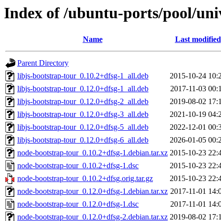
Index of /ubuntu-ports/pool/uni
Name
Last modified
Parent Directory
libjs-bootstrap-tour_0.10.2+dfsg-1_all.deb
2015-10-24 10:
libjs-bootstrap-tour_0.12.0+dfsg-1_all.deb
2017-11-03 00:
libjs-bootstrap-tour_0.12.0+dfsg-2_all.deb
2019-08-02 17:
libjs-bootstrap-tour_0.12.0+dfsg-3_all.deb
2021-10-19 04:
libjs-bootstrap-tour_0.12.0+dfsg-5_all.deb
2022-12-01 00:
libjs-bootstrap-tour_0.12.0+dfsg-6_all.deb
2026-01-05 00:
node-bootstrap-tour_0.10.2+dfsg-1.debian.tar.xz
2015-10-23 22:
node-bootstrap-tour_0.10.2+dfsg-1.dsc
2015-10-23 22:
node-bootstrap-tour_0.10.2+dfsg.orig.tar.gz
2015-10-23 22:
node-bootstrap-tour_0.12.0+dfsg-1.debian.tar.xz
2017-11-01 14:
node-bootstrap-tour_0.12.0+dfsg-1.dsc
2017-11-01 14:
node-bootstrap-tour_0.12.0+dfsg-2.debian.tar.xz
2019-08-02 17: