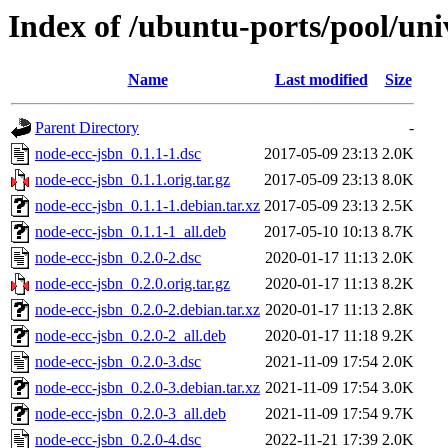
Index of /ubuntu-ports/pool/uni
Name
Last modified
Size
Parent Directory
-
node-ecc-jsbn_0.1.1-1.dsc
2017-05-09 23:13
2.0K
node-ecc-jsbn_0.1.1.orig.tar.gz
2017-05-09 23:13
8.0K
node-ecc-jsbn_0.1.1-1.debian.tar.xz
2017-05-09 23:13
2.5K
node-ecc-jsbn_0.1.1-1_all.deb
2017-05-10 10:13
8.7K
node-ecc-jsbn_0.2.0-2.dsc
2020-01-17 11:13
2.0K
node-ecc-jsbn_0.2.0.orig.tar.gz
2020-01-17 11:13
8.2K
node-ecc-jsbn_0.2.0-2.debian.tar.xz
2020-01-17 11:13
2.8K
node-ecc-jsbn_0.2.0-2_all.deb
2020-01-17 11:18
9.2K
node-ecc-jsbn_0.2.0-3.dsc
2021-11-09 17:54
2.0K
node-ecc-jsbn_0.2.0-3.debian.tar.xz
2021-11-09 17:54
3.0K
node-ecc-jsbn_0.2.0-3_all.deb
2021-11-09 17:54
9.7K
node-ecc-jsbn_0.2.0-4.dsc
2022-11-21 17:39
2.0K