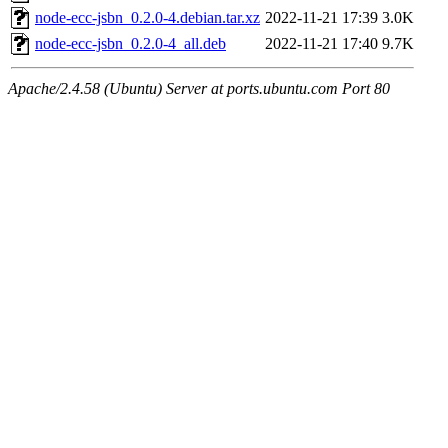
node-ecc-jsbn_0.2.0-4.debian.tar.xz
2022-11-21 17:39
3.0K
node-ecc-jsbn_0.2.0-4_all.deb
2022-11-21 17:40
9.7K
Apache/2.4.58 (Ubuntu) Server at ports.ubuntu.com Port 80