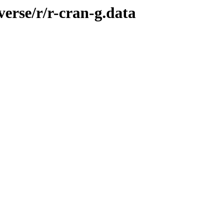
verse/r/r-cran-g.data